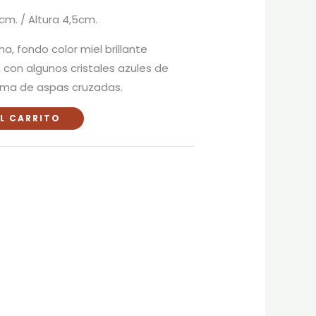
cm. / Altura 4,5cm.
a, fondo color miel brillante
 con algunos cristales azules de
rma de aspas cruzadas.
L CARRITO