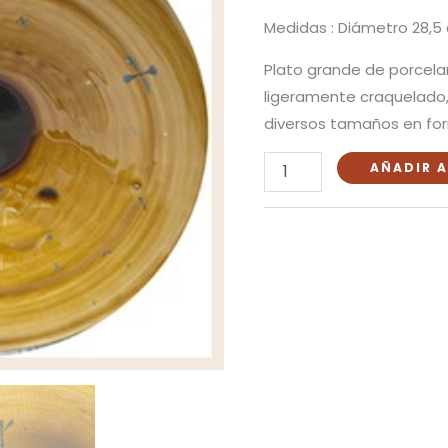
Medidas : Diámetro 28,5 
Plato grande de porcelan
ligeramente craquelado,
diversos tamaños en fo
AÑADIR A