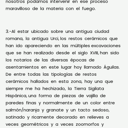
nosotros podamos intervenir en ese proceso
maravilloso de la materia con el fuego.
3.-Al estar ubicado sobre una antigua ciudad
romana, la antigua Urci, los restos cerámicos que
han ido apareciendo en las múltiples excavaciones
que se han realizado desde el siglo XVIII, han sido
los notarios de las diversas épocas de
asentamientos en este lugar hoy llamado Águilas.
De entre todas las tipologías de restos
cerámicos hallados en esta zona, hay una que
siempre me ha hechizado, la Tierra Sigilata
Hispánica, una forma de piezas de vajilla de
paredes finas y normalmente de un color entre
salmón/naranja y granate y un tacto sedoso,
satinado y ricamente decorado en relieves a
veces geométricos y a veces zoomorfos y