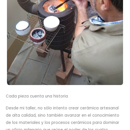
Cada pieza cuenta una historia
Desde mi taller, no sólo intento crear cerámica artesanal
de alta calidad, sino también avanzar en el conocimiento
de los materiales y los procesos cerámicos para dominar
un oficio milenario que reúne el poder de los cuatro