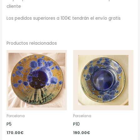
cliente
Los pedidos superiores a 100€ tendrán el envío gratis
Productos relacionados
Porcelana
Porcelana
P5
P10
170.00
€
190.00
€