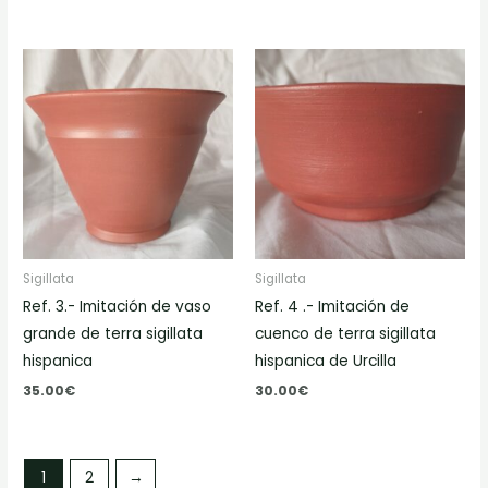
Sigillata
Sigillata
Ref. 3.- Imitación de vaso
Ref. 4 .- Imitación de
grande de terra sigillata
cuenco de terra sigillata
hispanica
hispanica de Urcilla
35.00
€
30.00
€
1
2
→