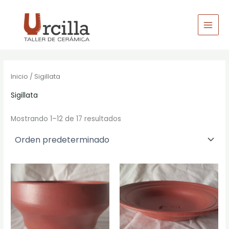
Ir
al
contenido
Inicio
/ Sigillata
Sigillata
Mostrando 1–12 de 17 resultados