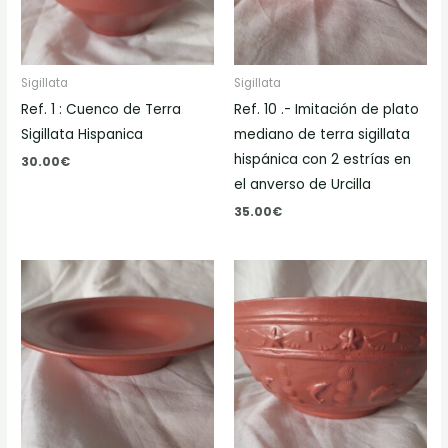
Sigillata
Sigillata
Ref. 1 : Cuenco de Terra
Ref. 10 .- Imitación de plato
Sigillata Hispanica
mediano de terra sigillata
hispánica con 2 estrías en
30.00
€
el anverso de Urcilla
35.00
€