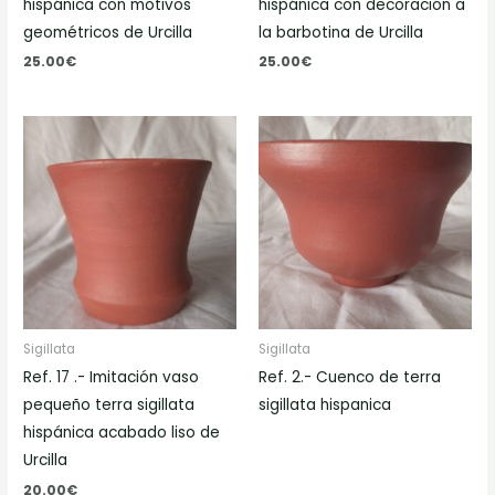
hispánica con motivos
hispánica con decoración a
geométricos de Urcilla
la barbotina de Urcilla
25.00
€
25.00
€
Sigillata
Sigillata
Ref. 17 .- Imitación vaso
Ref. 2.- Cuenco de terra
pequeño terra sigillata
sigillata hispanica
hispánica acabado liso de
Urcilla
20.00
€