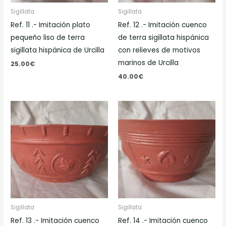
Sigillata
Sigillata
Ref. 11 .- Imitación plato
Ref. 12 .- Imitación cuenco
pequeño liso de terra
de terra sigillata hispánica
sigillata hispánica de Urcilla
con relieves de motivos
marinos de Urcilla
25.00
€
40.00
€
Sigillata
Sigillata
Ref. 13 .- Imitación cuenco
Ref. 14 .- Imitación cuenco